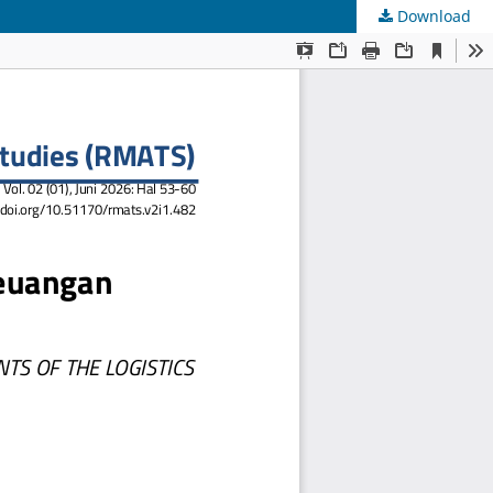
Download