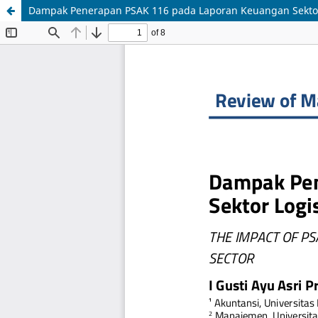
Dampak Penerapan PSAK 116 pada Laporan Keuangan Sektor