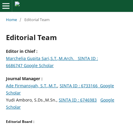
Home
/
Editorial Team
Editorial Team
Editor in Chief :
Marchelia Gupita Sari,S.T.,M.Arch.
SINTA ID :
6686747
Google Scholar
Journal Manager :
Ade Firmansyah, S.T.,M.T.
,
SINTA ID : 6733166
Google
Scholar
Yudi Amboro, S.Ds.,M.Sn.,
SINTA ID : 6746983
Google
Scholar
Editorial Board :