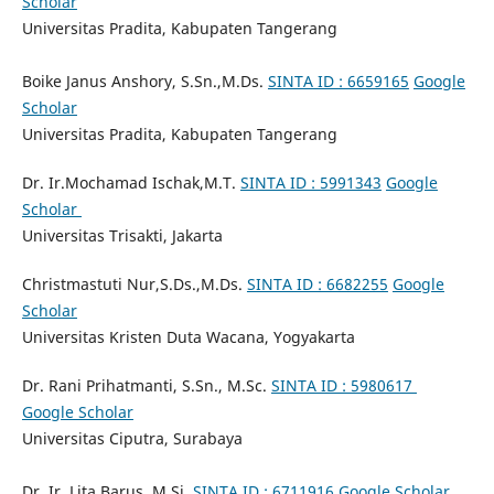
Scholar
Universitas Pradita, Kabupaten Tangerang
Boike Janus Anshory, S.Sn.,M.Ds.
SINTA ID : 6659165
Google
Scholar
Universitas Pradita, Kabupaten Tangerang
Dr. Ir.Mochamad Ischak,M.T.
SINTA ID : 5991343
Google
Scholar
Universitas Trisakti, Jakarta
Christmastuti Nur,S.Ds.,M.Ds.
SINTA ID : 6682255
Google
Scholar
Universitas Kristen Duta Wacana, Yogyakarta
Dr. Rani Prihatmanti, S.Sn., M.Sc.
SINTA ID : 5980617
Google Scholar
Universitas Ciputra, Surabaya
Dr. Ir. Lita Barus, M.Si.
SINTA ID : 6711916
Google Scholar