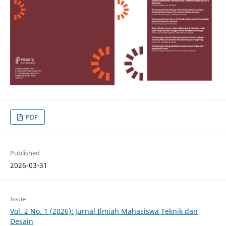
PDF
Published
2026-03-31
Issue
Vol. 2 No. 1 (2026): Jurnal Ilmiah Mahasiswa Teknik dan
Desain