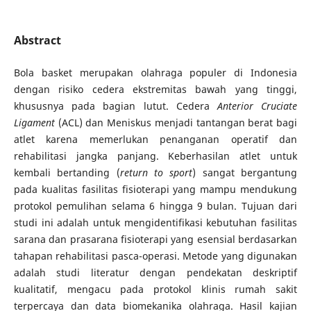
Abstract
Bola basket merupakan olahraga populer di Indonesia
dengan risiko cedera ekstremitas bawah yang tinggi,
khususnya pada bagian lutut. Cedera
Anterior Cruciate
Ligament
(ACL) dan Meniskus menjadi tantangan berat bagi
atlet karena memerlukan penanganan operatif dan
rehabilitasi jangka panjang. Keberhasilan atlet untuk
kembali bertanding (
return to sport
) sangat bergantung
pada kualitas fasilitas fisioterapi yang mampu mendukung
protokol pemulihan selama 6 hingga 9 bulan. Tujuan dari
studi ini adalah untuk mengidentifikasi kebutuhan fasilitas
sarana dan prasarana fisioterapi yang esensial berdasarkan
tahapan rehabilitasi pasca-operasi. Metode yang digunakan
adalah studi literatur dengan pendekatan deskriptif
kualitatif, mengacu pada protokol klinis rumah sakit
terpercaya dan data biomekanika olahraga. Hasil kajian